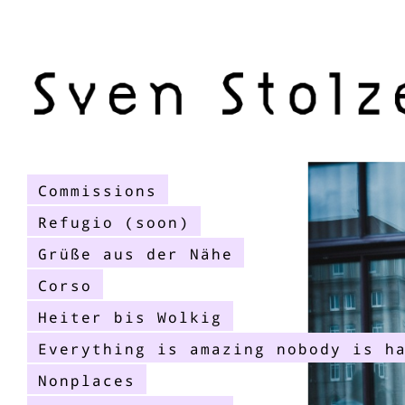
Commissions
Refugio (soon)
Grüße aus der Nähe
Corso
Heiter bis Wolkig
Everything is amazing nobody is h
Nonplaces